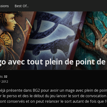
ssions
Best Of...
 avec tout plein de point de 
ts:
32
 2012
déjà présente dans BG2 pour avoir un mage avec plein de point
éer le perso et des le début du jeu lancer le sort de convocatio
ront conservés et on peut relancer le sort autant de fois que l'o