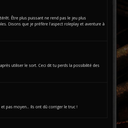
rêt. Être plus puissant ne rend pas le jeu plus
bles. Disons que je préfère l'aspect roleplay et aventure à
rès utiliser le sort. Ceci dit tu perds la possibilité des
t pas moyen... Ils ont dû corriger le truc !