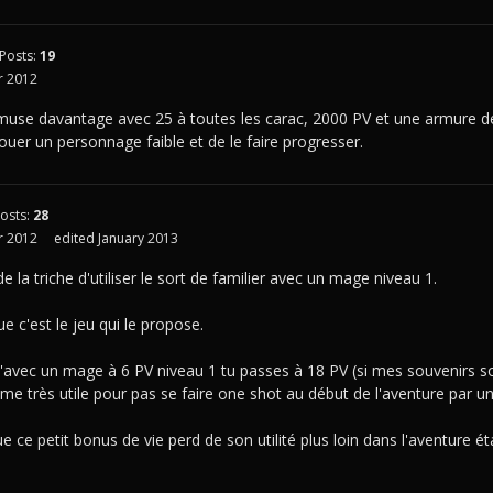
Posts:
19
 2012
amuse davantage avec 25 à toutes les carac, 2000 PV et une armure d
jouer un personnage faible et de le faire progresser.
osts:
28
 2012
edited January 2013
de la triche d'utiliser le sort de familier avec un mage niveau 1.
e c'est le jeu qui le propose.
'avec un mage à 6 PV niveau 1 tu passes à 18 PV (si mes souvenirs so
e très utile pour pas se faire one shot au début de l'aventure par u
ue ce petit bonus de vie perd de son utilité plus loin dans l'aventure 