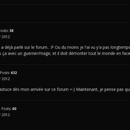
Posts:
38
 2012
n a déjà parlé sur le forum.. :P Ou du moins je l'ai vu y'a pas longtem
 ça avec un guerrier/mage, et il doit démonter tout le monde en face
Posts:
632
 2012
e astuce dès mon arrivée sur ce forum =-) Maintenant, je pense pas qu
Posts:
60
 2012