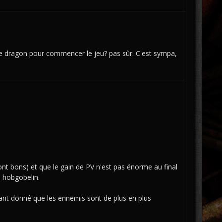
e dragon pour commencer le jeu? pas sûr. C'est sympa,
nt bons) et que le gain de PV n'est pas énorme au final
n hobgobelin.
étant donné que les ennemis sont de plus en plus