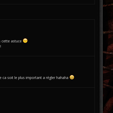
ps cette astuce
!
e ca soit le plus important a régler hahaha