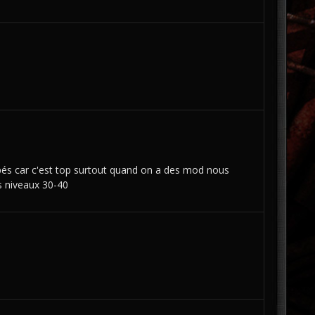
ipés car c'est top surtout quand on a des mod nous
s niveaux 30-40