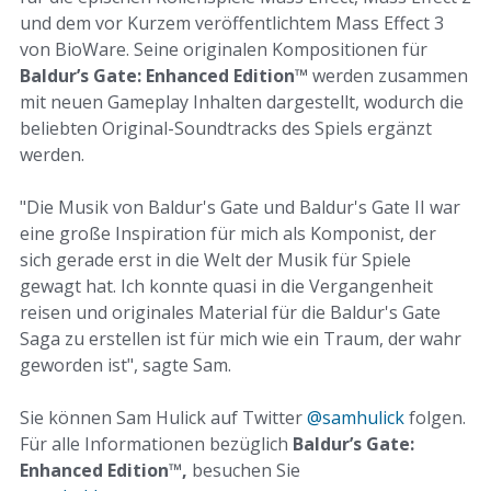
und dem vor Kurzem veröffentlichtem Mass Effect 3
von BioWare. Seine originalen Kompositionen für
Baldur’s Gate: Enhanced Edition
™
werden zusammen
mit neuen Gameplay Inhalten dargestellt, wodurch die
beliebten Original-Soundtracks des Spiels ergänzt
werden.
"Die Musik von Baldur's Gate und Baldur's Gate II war
eine große Inspiration für mich als Komponist, der
sich gerade erst in die Welt der Musik für Spiele
gewagt hat. Ich konnte quasi in die Vergangenheit
reisen und originales Material für die Baldur's Gate
Saga zu erstellen ist für mich wie ein Traum, der wahr
geworden ist", sagte Sam.
Sie können Sam Hulick auf Twitter
@samhulick
folgen.
Für alle Informationen bezüglich
Baldur’s Gate:
Enhanced Edition
™
,
besuchen Sie