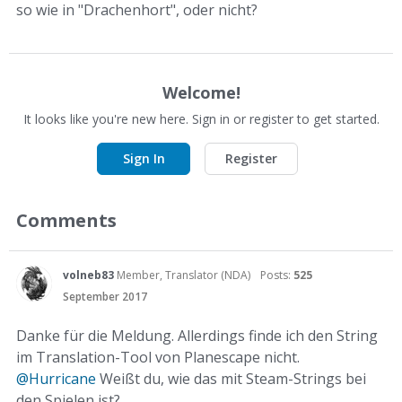
so wie in "Drachenhort", oder nicht?
Welcome!
It looks like you're new here. Sign in or register to get started.
Sign In
Register
Comments
volneb83
Member, Translator (NDA)
Posts:
525
September 2017
Danke für die Meldung. Allerdings finde ich den String
im Translation-Tool von Planescape nicht.
@Hurricane
Weißt du, wie das mit Steam-Strings bei
den Spielen ist?