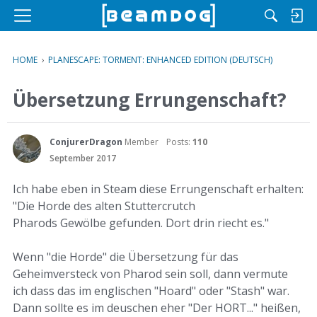
M
e
n
HOME
›
PLANESCAPE: TORMENT: ENHANCED EDITION (DEUTSCH)
u
Übersetzung Errungenschaft?
ConjurerDragon
Member
Posts:
110
September 2017
Ich habe eben in Steam diese Errungenschaft erhalten:
"Die Horde des alten Stuttercrutch
Pharods Gewölbe gefunden. Dort drin riecht es."
Wenn "die Horde" die Übersetzung für das
Geheimversteck von Pharod sein soll, dann vermute
ich dass das im englischen "Hoard" oder "Stash" war.
Dann sollte es im deuschen eher "Der HORT..." heißen,