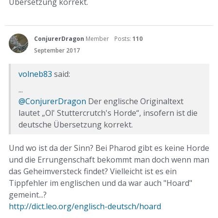
Übersetzung korrekt.
ConjurerDragon
Member
Posts:
110
September 2017
volneb83
said:
...
@ConjurerDragon
Der englische Originaltext
lautet „Ol' Stuttercrutch's Horde“, insofern ist die
deutsche Übersetzung korrekt.
Und wo ist da der Sinn? Bei Pharod gibt es keine Horde
und die Errungenschaft bekommt man doch wenn man
das Geheimversteck findet? Vielleicht ist es ein
Tippfehler im englischen und da war auch "Hoard"
gemeint...?
http://dict.leo.org/englisch-deutsch/hoard