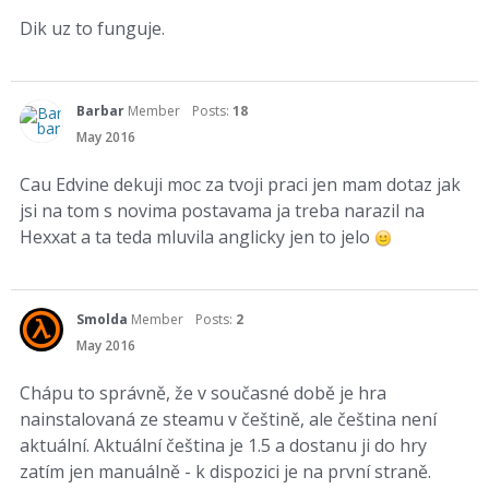
Dik uz to funguje.
Barbar
Member
Posts:
18
May 2016
Cau Edvine dekuji moc za tvoji praci jen mam dotaz jak
jsi na tom s novima postavama ja treba narazil na
Hexxat a ta teda mluvila anglicky jen to jelo
Smolda
Member
Posts:
2
May 2016
Chápu to správně, že v současné době je hra
nainstalovaná ze steamu v češtině, ale čeština není
aktuální. Aktuální čeština je 1.5 a dostanu ji do hry
zatím jen manuálně - k dispozici je na první straně.