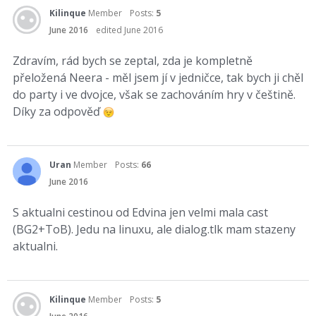
Kilinque
Member
Posts:
5
June 2016
edited June 2016
Zdravím, rád bych se zeptal, zda je kompletně
přeložená Neera - měl jsem jí v jedničce, tak bych ji chěl
do party i ve dvojce, však se zachováním hry v češtině.
Díky za odpověď
Uran
Member
Posts:
66
June 2016
S aktualni cestinou od Edvina jen velmi mala cast
(BG2+ToB). Jedu na linuxu, ale dialog.tlk mam stazeny
aktualni.
Kilinque
Member
Posts:
5