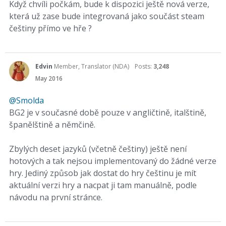
Když chvíli počkám, bude k dispozici ještě nová verze,
která už zase bude integrovaná jako součást steam
češtiny přímo ve hře ?
Edvin
Member, Translator (NDA)
Posts:
3,248
May 2016
@Smolda
BG2 je v současné době pouze v angličtině, italštině,
španělštině a němčině.
Zbylých deset jazyků (včetně češtiny) ještě není
hotových a tak nejsou implementovaný do žádné verze
hry. Jediný způsob jak dostat do hry češtinu je mít
aktuální verzi hry a nacpat ji tam manuálně, podle
návodu na první stránce.